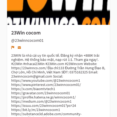
23Win cocom
@23winncocom01
Denunciar
23WIN là nhà cái uy tín quốc tế. Đăng ký nhận +888K trải
nghiệm. Hệ thống bảo mật, nạp rút 1:1. Tham gia ngay!.
#23Win #nhacai23Win #23Win.com #23Wincom Website:
https://23winnco.com/ Địa chỉ:133 Đường Trần Hưng Đạo B,
Chợ Lớn, Hồ Chí Minh, Việt Nam SĐT: 0375162325 Email:
23winncocom@gmail.com Social:
https://www.youtube.com/@23winncocom1
https://www.pinterest.com/23winncocom01/
https://x.com/biaomtvtech1
https://gravatar.com/23winncocom01
https://profile.hatena.ne.jp/winncocom1/
https://medium.com/@23winncocom1
https://issuu.com/23winncocom01?ps=24
https://bit.ly/m/23winncocom1
https://substance3d.adobe.com/community-