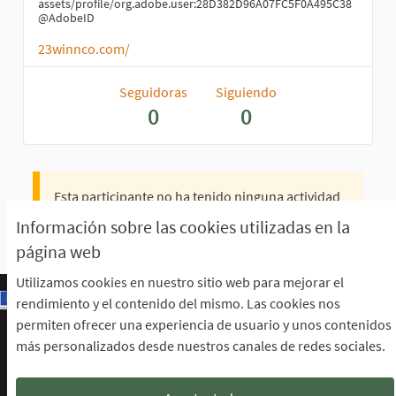
assets/profile/org.adobe.user:28D382D96A07FC5F0A495C38
@AdobeID
23winnco.com/
Seguidoras
Siguiendo
0
0
Esta participante no ha tenido ninguna actividad
todavía.
Información sobre las cookies utilizadas en la
página web
Utilizamos cookies en nuestro sitio web para mejorar el
rendimiento y el contenido del mismo. Las cookies nos
permiten ofrecer una experiencia de usuario y unos contenidos
Escuela de Participación Ciudadana
más personalizados desde nuestros canales de redes sociales.
Área de Participación Ciudadana
CURSO LENGUAJE DE SIGNOS ESPAÑOLA A1.2. (PRESENCIAL)
Descargar ficheros de datos abiertos