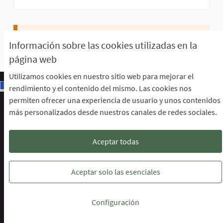
Aún no perteneces a ningún grupo.
Información sobre las cookies utilizadas en la
página web
Utilizamos cookies en nuestro sitio web para mejorar el
rendimiento y el contenido del mismo. Las cookies nos
permiten ofrecer una experiencia de usuario y unos contenidos
Escuela de Participación Ciudadana
más personalizados desde nuestros canales de redes sociales.
Área de Participación Ciudadana
CURSO LENGUAJE DE SIGNOS ESPAÑOLA A1.2. (PRESENCIAL)
Descargar ficheros de datos abiertos
Aceptar todas
Configuración de cookies
Escuela de Participación Ciudadana en 
Escuela de Participación Ciudada
Escuela de Participación Ciu
Aceptar solo las esenciales
Web creada con
software libre
.
Configuración
(Enlace externo)