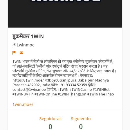
बुकमेकर 1WIN
@1winmoe
Denunciar
1WIN भारत में तेजी से लोकप्रिय हो रहा एक भरोसेमंद बुकमेकर प्लेटफ़ॉर्म है,
जो हाई-क्वालिटी कैसीनो और स्पोर्ट्स बेटिंग सेवाएं प्रदान करता है। यह
प्लेटफ़ॉर्म सुरक्षित लॉगिन, तेज़ भुगतान और 24/7 सपोर्ट के लिए जाना जाता है।
नए खिलाड़ियों के लिए आकर्षक बोनस उपलब्ध हैं। वेबसाइट:
https://1win.moe/ पता: 690, Ganjipura, Jabalpur, Madhya
Pradesh 482002, India फ़ोन: +91 93334 52359 ईमेल:
contact@1win.moe हैशटैग: #1WIN #1WINCasino #1WINBet
#1WINUyTin #1WINOnline #1WINThangLon #1WINTheThao
1win.moe/
Seguidoras
Siguiendo
0
0