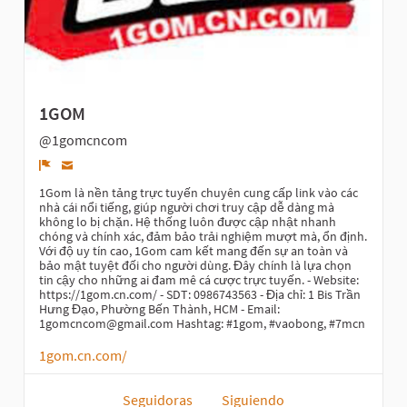
1GOM
@1gomcncom
Denunciar
1Gom là nền tảng trực tuyến chuyên cung cấp link vào các
nhà cái nổi tiếng, giúp người chơi truy cập dễ dàng mà
không lo bị chặn. Hệ thống luôn được cập nhật nhanh
chóng và chính xác, đảm bảo trải nghiệm mượt mà, ổn định.
Với độ uy tín cao, 1Gom cam kết mang đến sự an toàn và
bảo mật tuyệt đối cho người dùng. Đây chính là lựa chọn
tin cậy cho những ai đam mê cá cược trực tuyến. - Website:
https://1gom.cn.com/ - SDT: 0986743563 - Địa chỉ: 1 Bis Trần
Hưng Đạo, Phường Bến Thành, HCM - Email:
1gomcncom@gmail.com Hashtag: #1gom, #vaobong, #7mcn
1gom.cn.com/
Seguidoras
Siguiendo