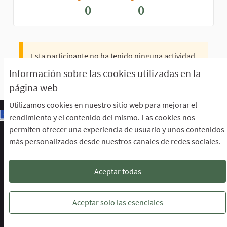
0
0
Esta participante no ha tenido ninguna actividad
todavía.
Información sobre las cookies utilizadas en la
página web
Utilizamos cookies en nuestro sitio web para mejorar el
rendimiento y el contenido del mismo. Las cookies nos
permiten ofrecer una experiencia de usuario y unos contenidos
Escuela de Participación Ciudadana
más personalizados desde nuestros canales de redes sociales.
Área de Participación Ciudadana
CURSO LENGUAJE DE SIGNOS ESPAÑOLA A1.2. (PRESENCIAL)
Descargar ficheros de datos abiertos
Aceptar todas
Configuración de cookies
Escuela de Participación Ciudadana en 
Escuela de Participación Ciudada
Escuela de Participación Ciu
Aceptar solo las esenciales