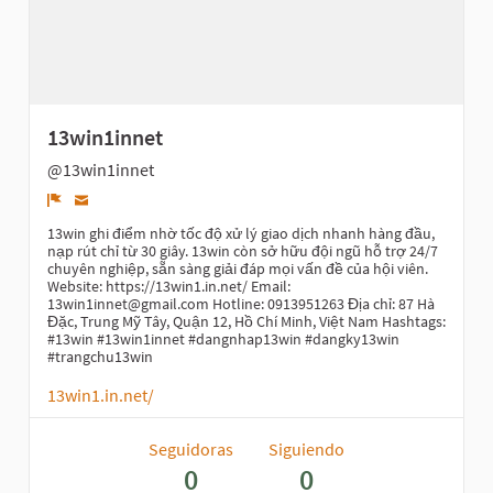
13win1innet
@13win1innet
Denunciar
13win ghi điểm nhờ tốc độ xử lý giao dịch nhanh hàng đầu,
nạp rút chỉ từ 30 giây. 13win còn sở hữu đội ngũ hỗ trợ 24/7
chuyên nghiệp, sẵn sàng giải đáp mọi vấn đề của hội viên.
Website: https://13win1.in.net/ Email:
13win1innet@gmail.com Hotline: 0913951263 Địa chỉ: 87 Hà
Đặc, Trung Mỹ Tây, Quận 12, Hồ Chí Minh, Việt Nam Hashtags:
#13win #13win1innet #dangnhap13win #dangky13win
#trangchu13win
13win1.in.net/
Seguidoras
Siguiendo
0
0