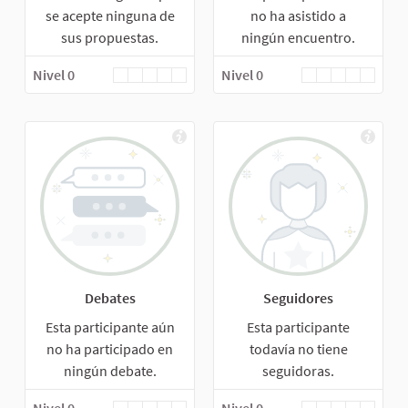
se acepte ninguna de
no ha asistido a
sus propuestas.
ningún encuentro.
Nivel 0
Nivel 0
Debates
Seguidores
Esta participante aún
Esta participante
no ha participado en
todavía no tiene
ningún debate.
seguidoras.