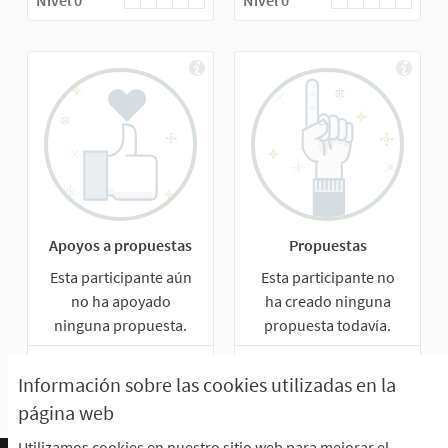
Nivel 0
Nivel 0
Apoyos a propuestas
Propuestas
Esta participante aún
Esta participante no
no ha apoyado
ha creado ninguna
ninguna propuesta.
propuesta todavía.
Nivel 0
Nivel 0
Información sobre las cookies utilizadas en la
página web
Utilizamos cookies en nuestro sitio web para mejorar el