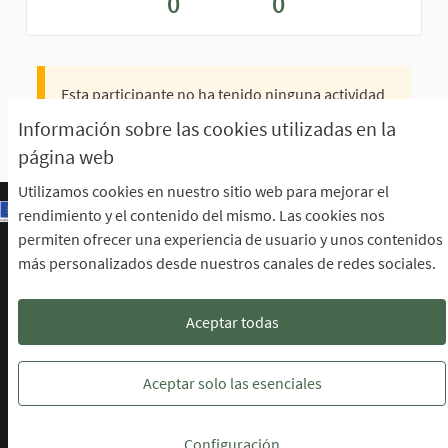
0
0
Esta participante no ha tenido ninguna actividad
todavía.
Información sobre las cookies utilizadas en la
página web
Utilizamos cookies en nuestro sitio web para mejorar el
rendimiento y el contenido del mismo. Las cookies nos
permiten ofrecer una experiencia de usuario y unos contenidos
Escuela de Participación Ciudadana
más personalizados desde nuestros canales de redes sociales.
Área de Participación Ciudadana
CURSO LENGUAJE DE SIGNOS ESPAÑOLA A1.2. (PRESENCIAL)
Descargar ficheros de datos abiertos
Aceptar todas
Configuración de cookies
Escuela de Participación Ciudadana en 
Escuela de Participación Ciudada
Escuela de Participación Ciu
Aceptar solo las esenciales
Web creada con
software libre
.
Configuración