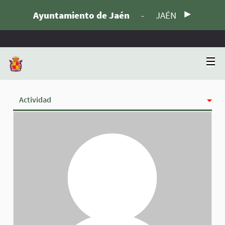
Ayuntamiento de Jaén
-
JAÉN
Actividad
Insignias
Siguiendo
Seguidoras
Grupos