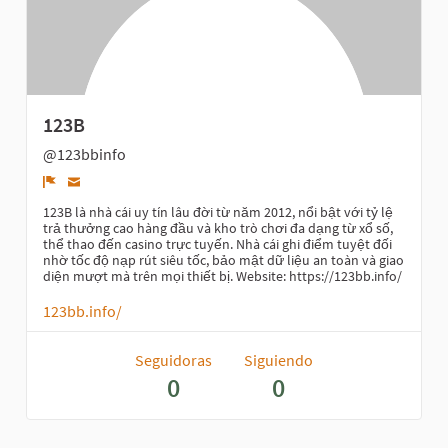
123B
@123bbinfo
Denunciar
123B là nhà cái uy tín lâu đời từ năm 2012, nổi bật với tỷ lệ
trả thưởng cao hàng đầu và kho trò chơi đa dạng từ xổ số,
thể thao đến casino trực tuyến. Nhà cái ghi điểm tuyệt đối
nhờ tốc độ nạp rút siêu tốc, bảo mật dữ liệu an toàn và giao
diện mượt mà trên mọi thiết bị. Website: https://123bb.info/
123bb.info/
Seguidoras
Siguiendo
0
0