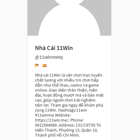
Nhà Cái 11Win
@11winmetq
Denunciar
Nhà cái 11Win là sân chơi trực tuyến
chất lượng với nhiều trò chơi hấp
dẫn như thể thao, casino và game
online. Giao diện thân thiện, hiện
đại, hoạt động mượt mà và bảo mật
cao, giúp người chơi trải nghiệm
tiện lợi. Tham gia ngay để khám phá
cùng 11Win. Hashtags:11win
#11winme Website:
https://11win.me/. Phone:
0912564989. Address: 131/C9T50 Tô
Hiến Thành, Phường 13, Quận 10,
Thành phố Hồ Chí Minh.