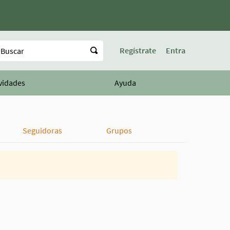
uscar
Regístrate
Entra
vidades
Ayuda
Seguidoras
Grupos