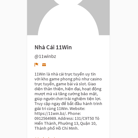
Nhà Cái 11Win
@11winbz
Denunciar
11Win là nhà cái trực tuyến uy tín
với kho game phong phú như casino
trực tuyến, game bài và slot. Giao
diện thân thiện, hiện đại, hoạt động
mượt mà và tăng cường bảo mật,
giúp người chơi trải nghiệm tiện lợi.
Truy cập ngay để bắt đầu hành trình
giải trí cùng 11Win. Website:
https://11win.bz/. Phone:
0912564989. Address: 131/C9T50 Tô
Hiến Thành, Phường 13, Quận 10,
Thành phố Hồ Chí Minh.