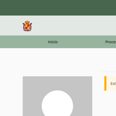
Inicio
Proce
Est