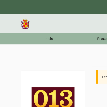
Inicio
Proce
Est