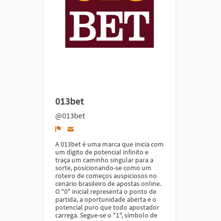
013bet
@013bet
Denunciar
A 013bet é uma marca que inicia com
um dígito de potencial infinito e
traça um caminho singular para a
sorte, posicionando-se como um
roteiro de começos auspiciosos no
cenário brasileiro de apostas online.
O "0" inicial representa o ponto de
partida, a oportunidade aberta e o
potencial puro que todo apostador
carrega. Segue-se o "1", símbolo de