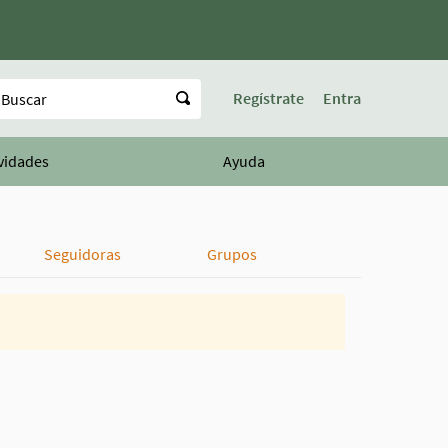
uscar
Regístrate
Entra
vidades
Ayuda
Seguidoras
Grupos