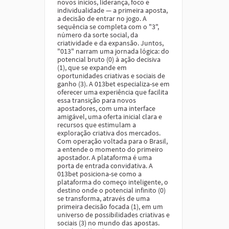
novos inícios, liderança, foco e
individualidade — a primeira aposta,
a decisão de entrar no jogo. A
sequência se completa com o "3",
número da sorte social, da
criatividade e da expansão. Juntos,
"013" narram uma jornada lógica: do
potencial bruto (0) à ação decisiva
(1), que se expande em
oportunidades criativas e sociais de
ganho (3). A 013bet especializa-se em
oferecer uma experiência que facilita
essa transição para novos
apostadores, com uma interface
amigável, uma oferta inicial clara e
recursos que estimulam a
exploração criativa dos mercados.
Com operação voltada para o Brasil,
a entende o momento do primeiro
apostador. A plataforma é uma
porta de entrada convidativa. A
013bet posiciona-se como a
plataforma do começo inteligente, o
destino onde o potencial infinito (0)
se transforma, através de uma
primeira decisão focada (1), em um
universo de possibilidades criativas e
sociais (3) no mundo das apostas.