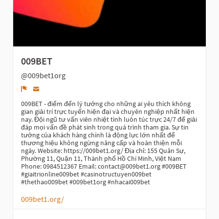
009BET
@009bet1org
Denunciar
009BET - điểm đến lý tưởng cho những ai yêu thích không
gian giải trí trực tuyến hiện đại và chuyên nghiệp nhất hiện
nay. Đội ngũ tư vấn viên nhiệt tình luôn túc trực 24/7 để giải
đáp mọi vấn đề phát sinh trong quá trình tham gia. Sự tin
tưởng của khách hàng chính là động lực lớn nhất để
thương hiệu không ngừng nâng cấp và hoàn thiện mỗi
ngày. Website: https://009bet1.org/ Địa chỉ: 155 Quân Sự,
Phường 11, Quận 11, Thành phố Hồ Chí Minh, Việt Nam
Phone: 0984512367 Email: contact@009bet1.org #009BET
#giaitrionline009bet #casinotructuyen009bet
#thethao009bet #009bet1org #nhacai009bet
009bet1.org/