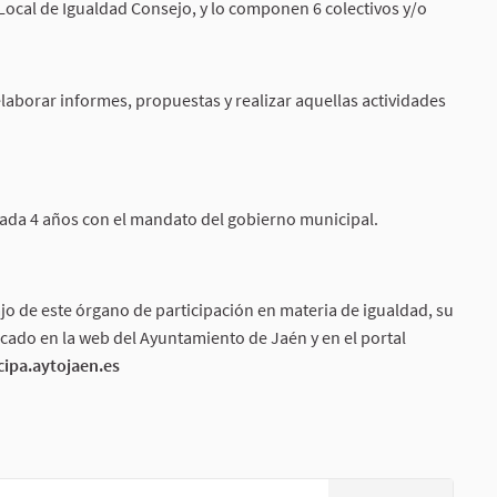
 Local de Igualdad Consejo, y lo componen 6 colectivos y/o
aborar informes, propuestas y realizar aquellas actividades
 cada 4 años con el mandato del gobierno municipal.
ajo de este órgano de participación en materia de igualdad, su
ado en la web del Ayuntamiento de Jaén y en el portal
cipa.aytojaen.es