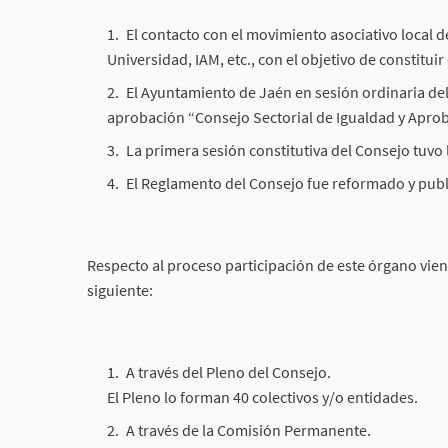
El contacto con el movimiento asociativo local d
Universidad, IAM, etc., con el objetivo de constitui
El Ayuntamiento de Jaén en sesión ordinaria de
aprobación “Consejo Sectorial de Igualdad y Apro
La primera sesión constitutiva del Consejo tuvo 
El Reglamento del Consejo fue reformado y publ
Respecto al proceso participación de este órgano vie
siguiente:
A través del Pleno del Consejo.
El Pleno lo forman 40 colectivos y/o entidades.
A través de la Comisión Permanente.