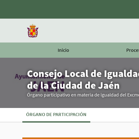
Inicio
Proce
Consejo Local de Iguald
de la Ciudad de Jaén
Órgano participativo en materia de igualdad del Exc
ÓRGANO DE PARTICIPACIÓN