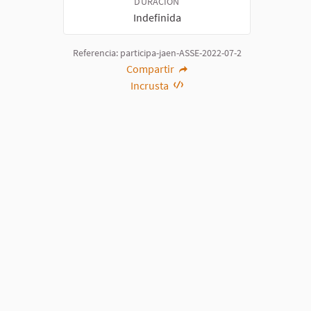
DURACIÓN
Indefinida
Referencia: participa-jaen-ASSE-2022-07-2
Compartir
Incrusta