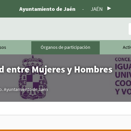
Ayuntamiento de Jaén
-
JAÉN
B
sos
Órganos de participación
Acti
ad entre Mujeres y Hombres
mo. Ayuntamiento de Jaén