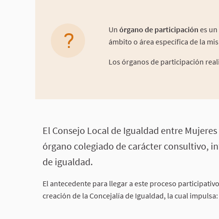
Un
órgano de participación
es un
ámbito o área específica de la mi
Los órganos de participación real
Acerca de esta asamblea
El Consejo Local de Igualdad entre Mujere
órgano colegiado de carácter consultivo, in
de igualdad.
El antecedente para llegar a este proceso participativo
creación de la Concejalía de Igualdad, la cual impulsa: