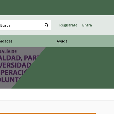
uscar
Regístrate
Entra
vidades
Ayuda