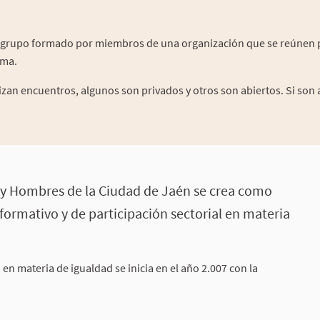
 grupo formado por miembros de una organización que se reúnen 
sma.
izan encuentros, algunos son privados y otros son abiertos. Si son a
s y Hombres de la Ciudad de Jaén se crea como
formativo y de participación sectorial en materia
 en materia de igualdad se inicia en el año 2.007 con la