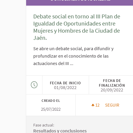
Debate social en torno al III Plan de
Igualdad de Oportunidades entre
Mujeres y Hombres de la Ciudad de
Jaén.
Se abre un debate social, para difundir y
profundizar en el conocimiento de las
actuaciones del III ...
FECHA DE
FECHA DE INICIO
FINALIZACIÓN
01/08/2022
20/09/2022
CREADO EL
12
12 SEGUIDORAS
SEGUIR
25/07/2022
Fase actual:
Resultados y conclusiones