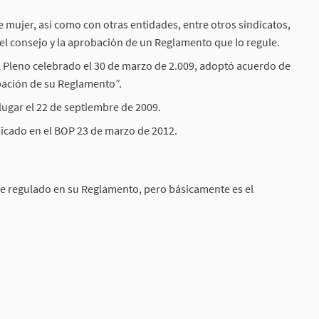
e mujer, así como con otras entidades, entre otros sindicatos,
r el consejo y la aprobación de un Reglamento que lo regule.
l Pleno celebrado el 30 de marzo de 2.009, adoptó acuerdo de
bación de su Reglamento”.
lugar el 22 de septiembre de 2009.
icado en el BOP 23 de marzo de 2012.
ne regulado en su Reglamento, pero básicamente es el