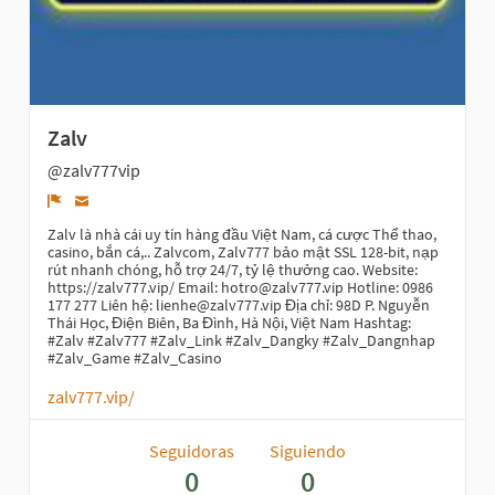
Zalv
@zalv777vip
Denunciar
Zalv là nhà cái uy tín hàng đầu Việt Nam, cá cược Thể thao,
casino, bắn cá,.. Zalvcom, Zalv777 bảo mật SSL 128-bit, nạp
rút nhanh chóng, hỗ trợ 24/7, tỷ lệ thưởng cao. Website:
https://zalv777.vip/ Email: hotro@zalv777.vip Hotline: 0986
177 277 Liên hệ: lienhe@zalv777.vip Địa chỉ: 98D P. Nguyễn
Thái Học, Điện Biên, Ba Đình, Hà Nội, Việt Nam Hashtag:
#Zalv #Zalv777 #Zalv_Link #Zalv_Dangky #Zalv_Dangnhap
#Zalv_Game #Zalv_Casino
zalv777.vip/
Seguidoras
Siguiendo
0
0