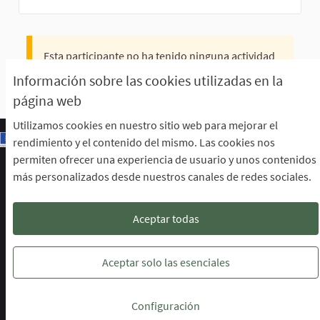
Esta participante no ha tenido ninguna actividad
todavía.
Información sobre las cookies utilizadas en la
página web
Utilizamos cookies en nuestro sitio web para mejorar el
rendimiento y el contenido del mismo. Las cookies nos
permiten ofrecer una experiencia de usuario y unos contenidos
Escuela de Participación Ciudadana
más personalizados desde nuestros canales de redes sociales.
Área de Participación Ciudadana
CURSO LENGUAJE DE SIGNOS ESPAÑOLA A1.2. (PRESENCIAL)
Descargar ficheros de datos abiertos
Aceptar todas
Configuración de cookies
Escuela de Participación Ciudadana en 
Escuela de Participación Ciudada
Escuela de Participación Ciu
Aceptar solo las esenciales
Web creada con
software libre
.
Configuración
(Enlace externo)