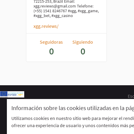
72215-253, Brazil Email:
xgg.reviews@gmail.com Telefone:
(+55) 1541 8246767 #xgg, #xgg_game,
#xgg_bet, #xgg_casino
xgg.reviews/
Seguidoras
Siguiendo
0
0
Esc
Información sobre las cookies utilizadas en la p
Utilizamos cookies en nuestro sitio web para mejorar el rend
ofrecer una experiencia de usuario y unos contenidos más pe
Web creada con
software libre
.
(Enlace