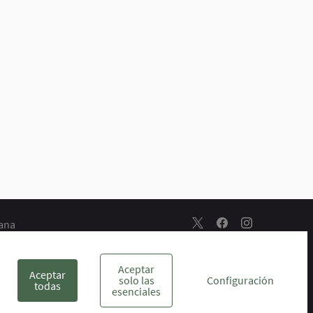
dana
Escuela de Participación 
Escuela de Particip
Escuela de Par
s
Aceptar
Aceptar
solo las
Configuración
todas
esenciales