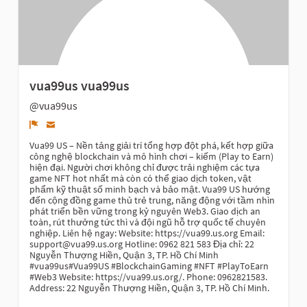
vua99us vua99us
@vua99us
Denunciar
Vua99 US – Nền tảng giải trí tổng hợp đột phá, kết hợp giữa
công nghệ blockchain và mô hình chơi – kiếm (Play to Earn)
hiện đại. Người chơi không chỉ được trải nghiệm các tựa
game NFT hot nhất mà còn có thể giao dịch token, vật
phẩm kỹ thuật số minh bạch và bảo mật. Vua99 US hướng
đến cộng đồng game thủ trẻ trung, năng động với tầm nhìn
phát triển bền vững trong kỷ nguyên Web3. Giao dịch an
toàn, rút thưởng tức thì và đội ngũ hỗ trợ quốc tế chuyên
nghiệp. Liên hệ ngay: Website: https://vua99.us.org Email:
support@vua99.us.org Hotline: 0962 821 583 Địa chỉ: 22
Nguyễn Thượng Hiền, Quận 3, TP. Hồ Chí Minh
#vua99us#Vua99US #BlockchainGaming #NFT #PlayToEarn
#Web3 Website: https://vua99.us.org/. Phone: 0962821583.
Address: 22 Nguyễn Thượng Hiền, Quận 3, TP. Hồ Chí Minh.