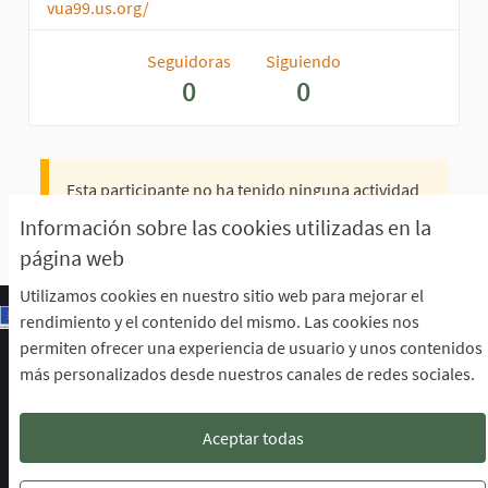
vua99.us.org/
Seguidoras
Siguiendo
0
0
Esta participante no ha tenido ninguna actividad
todavía.
Información sobre las cookies utilizadas en la
página web
Utilizamos cookies en nuestro sitio web para mejorar el
rendimiento y el contenido del mismo. Las cookies nos
permiten ofrecer una experiencia de usuario y unos contenidos
Escuela de Participación Ciudadana
más personalizados desde nuestros canales de redes sociales.
Área de Participación Ciudadana
CURSO LENGUAJE DE SIGNOS ESPAÑOLA A1.2. (PRESENCIAL)
Descargar ficheros de datos abiertos
Aceptar todas
Configuración de cookies