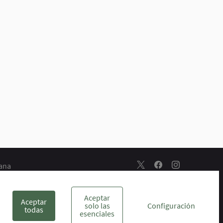
dana
Escuela de Participación 
Escuela de Particip
Escuela de Par
s
Aceptar
Aceptar
solo las
Configuración
todas
esenciales