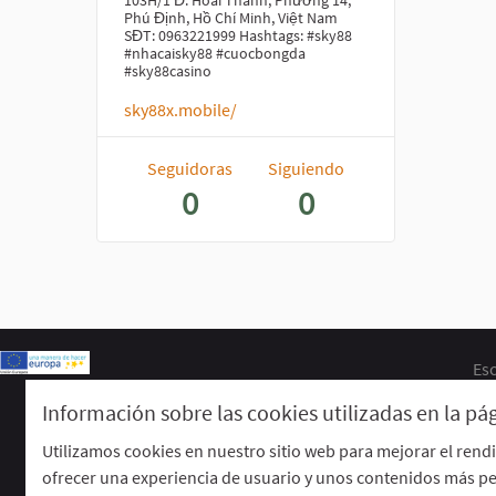
103H/1 Đ. Hoài Thanh, Phường 14,
Phú Định, Hồ Chí Minh, Việt Nam
SĐT: 0963221999 Hashtags: #sky88
#nhacaisky88 #cuocbongda
#sky88casino
sky88x.mobile/
Seguidoras
Siguiendo
0
0
Esc
Información sobre las cookies utilizadas en la p
Utilizamos cookies en nuestro sitio web para mejorar el rend
ofrecer una experiencia de usuario y unos contenidos más pe
Web creada con
software libre
.