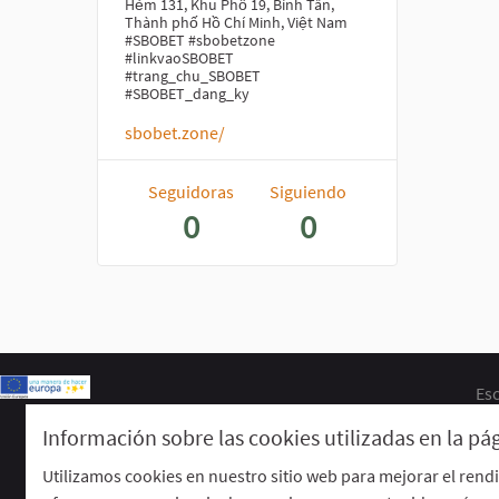
Hẻm 131, Khu Phố 19, Bình Tân,
Thành phố Hồ Chí Minh, Việt Nam
#SBOBET #sbobetzone
#linkvaoSBOBET
#trang_chu_SBOBET
#SBOBET_dang_ky
sbobet.zone/
Seguidoras
Siguiendo
0
0
Esc
Información sobre las cookies utilizadas en la p
Utilizamos cookies en nuestro sitio web para mejorar el rend