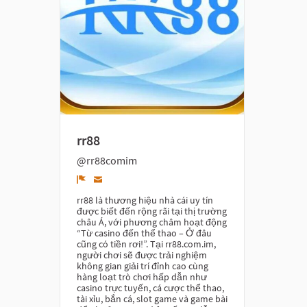
rr88
@rr88comim
Denunciar
rr88 là thương hiệu nhà cái uy tín
được biết đến rộng rãi tại thị trường
châu Á, với phương châm hoạt động
“Từ casino đến thể thao – Ở đâu
cũng có tiền rơi!”. Tại rr88.com.im,
người chơi sẽ được trải nghiệm
không gian giải trí đỉnh cao cùng
hàng loạt trò chơi hấp dẫn như
casino trực tuyến, cá cược thể thao,
tài xỉu, bắn cá, slot game và game bài