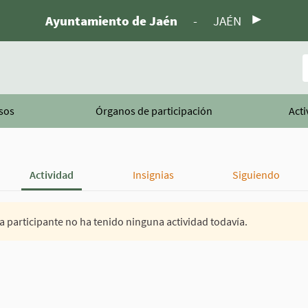
Ayuntamiento de Jaén
-
JAÉN
B
sos
Órganos de participación
Acti
Actividad
Insignias
Siguiendo
a participante no ha tenido ninguna actividad todavía.