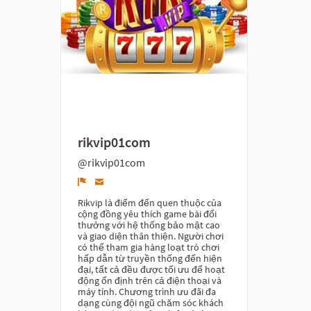
rikvip01com
@rikvip01com
Denunciar
Rikvip là điểm đến quen thuộc của
cộng đồng yêu thích game bài đổi
thưởng với hệ thống bảo mật cao
và giao diện thân thiện. Người chơi
có thể tham gia hàng loạt trò chơi
hấp dẫn từ truyền thống đến hiện
đại, tất cả đều được tối ưu để hoạt
động ổn định trên cả điện thoại và
máy tính. Chương trình ưu đãi đa
dạng cùng đội ngũ chăm sóc khách