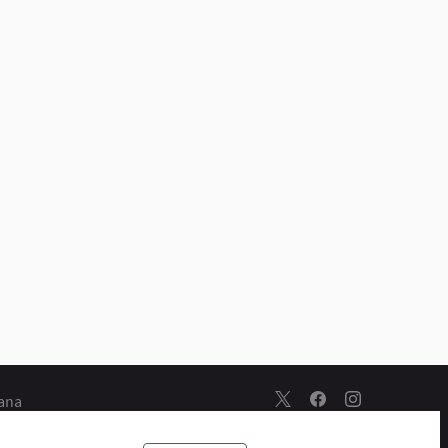
dana
Escuela de Participación 
Escuela de Particip
Escuela de Par