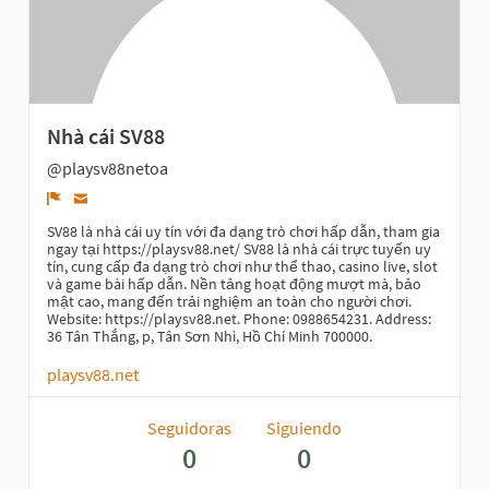
Nhà cái SV88
@playsv88netoa
Denunciar
SV88 là nhà cái uy tín với đa dạng trò chơi hấp dẫn, tham gia
ngay tại https://playsv88.net/ SV88 là nhà cái trực tuyến uy
tín, cung cấp đa dạng trò chơi như thể thao, casino live, slot
và game bài hấp dẫn. Nền tảng hoạt động mượt mà, bảo
mật cao, mang đến trải nghiệm an toàn cho người chơi.
Website: https://playsv88.net. Phone: 0988654231. Address:
36 Tân Thắng, p, Tân Sơn Nhì, Hồ Chí Minh 700000.
playsv88.net
Seguidoras
Siguiendo
0
0