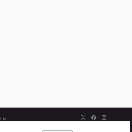
dana
Escuela de Participación 
Escuela de Particip
Escuela de Par