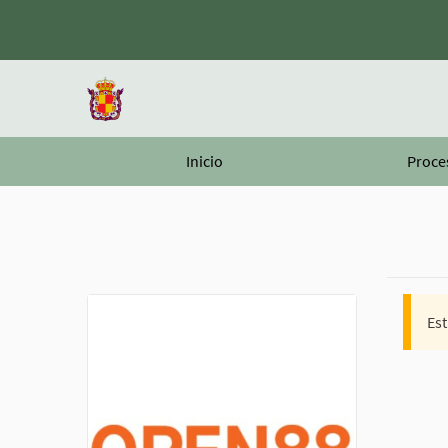
Inicio
Proce
Est