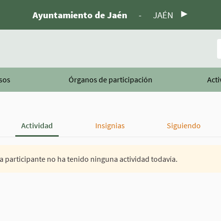
Ayuntamiento de Jaén
-
JAÉN
B
sos
Órganos de participación
Acti
Actividad
Insignias
Siguiendo
a participante no ha tenido ninguna actividad todavía.