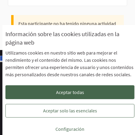
Esta participante no ha tenido ninguna actividad
todavía.
Información sobre las cookies utilizadas en la
página web
Utilizamos cookies en nuestro sitio web para mejorar el
rendimiento y el contenido del mismo. Las cookies nos
permiten ofrecer una experiencia de usuario y unos contenidos
Escuela de Participación Ciudadana
más personalizados desde nuestros canales de redes sociales.
Área de Participación Ciudadana
CURSO LENGUAJE DE SIGNOS ESPAÑOLA A1.2. (PRESENCIAL)
Descargar ficheros de datos abiertos
Aceptar todas
Configuración de cookies
Escuela de Participación Ciudadana en 
Escuela de Participación Ciudada
Escuela de Participación Ciu
Aceptar solo las esenciales
Web creada con
software libre
.
Configuración
(Enlace externo)