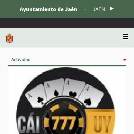
Ayuntamiento de Jaén
-
JAÉN
Actividad
Insignias
Siguiendo
Seguidoras
Grupos