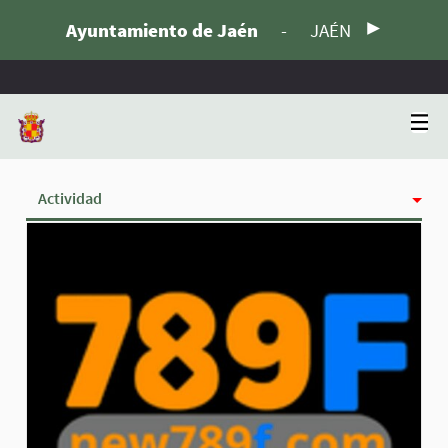
Ayuntamiento de Jaén
-
JAÉN
Actividad
Insignias
Siguiendo
Seguidoras
Grupos