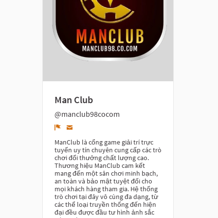
Man Club
@manclub98cocom
Denunciar
ManClub là cổng game giải trí trực
tuyến uy tín chuyên cung cấp các trò
chơi đổi thưởng chất lượng cao.
Thương hiệu ManClub cam kết
mang đến một sân chơi minh bạch,
an toàn và bảo mật tuyệt đối cho
mọi khách hàng tham gia. Hệ thống
trò chơi tại đây vô cùng đa dạng, từ
các thể loại truyền thống đến hiện
đại đều được đầu tư hình ảnh sắc