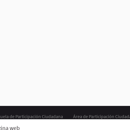
uela de Participación Ciudadana
Área de Participación Ciuda
CURSO LENGUAJE DE SIGNOS ESPAÑOLA A1.2. (PRESENCIAL)
ágina web