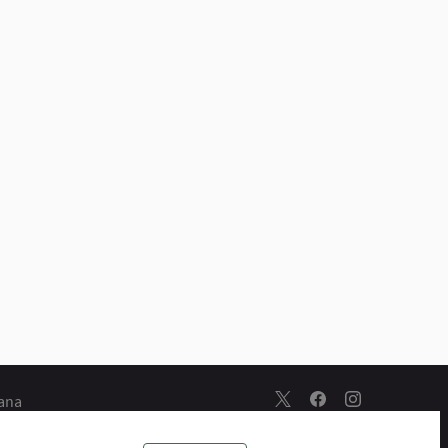
dana
Escuela de Participación 
Escuela de Particip
Escuela de Par