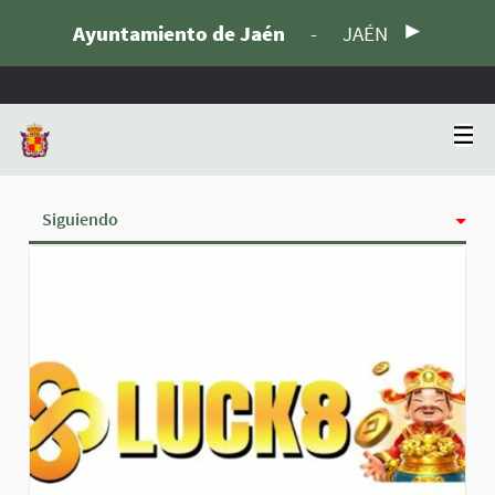
Ayuntamiento de Jaén
-
JAÉN
Siguiendo
Actividad
Insignias
Seguidoras
Grupos