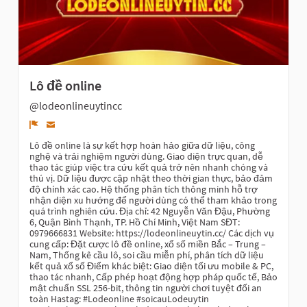
Lô đề online
@lodeonlineuytincc
Denunciar
Lô đề online là sự kết hợp hoàn hảo giữa dữ liệu, công
nghệ và trải nghiệm người dùng. Giao diện trực quan, dễ
thao tác giúp việc tra cứu kết quả trở nên nhanh chóng và
thú vị. Dữ liệu được cập nhật theo thời gian thực, bảo đảm
độ chính xác cao. Hệ thống phân tích thông minh hỗ trợ
nhận diện xu hướng để người dùng có thể tham khảo trong
quá trình nghiên cứu. Địa chỉ: 42 Nguyễn Văn Đậu, Phường
6, Quận Bình Thạnh, TP. Hồ Chí Minh, Việt Nam SĐT:
0979666831 Website: https://lodeonlineuytin.cc/ Các dịch vụ
cung cấp: Đặt cược lô đề online, xổ số miền Bắc – Trung –
Nam, Thống kê cầu lô, soi cầu miễn phí, phân tích dữ liệu
kết quả xổ số Điểm khác biệt: Giao diện tối ưu mobile & PC,
thao tác nhanh, Cấp phép hoạt động hợp pháp quốc tế, Bảo
mật chuẩn SSL 256-bit, thông tin người chơi tuyệt đối an
toàn Hastag: #Lodeonline #soicauLodeuytin