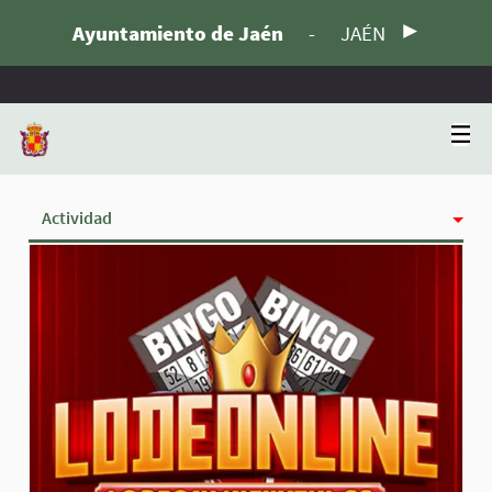
Ayuntamiento de Jaén
-
JAÉN
Actividad
Insignias
Siguiendo
Seguidoras
Grupos