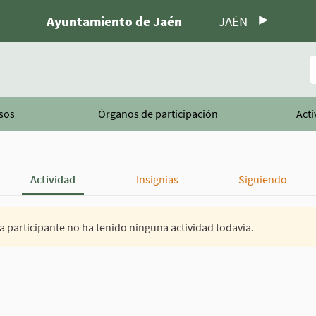
Ayuntamiento de Jaén
-
JAÉN
B
sos
Órganos de participación
Acti
Actividad
Insignias
Siguiendo
a participante no ha tenido ninguna actividad todavía.