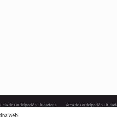
uela de Participación Ciudadana
Área de Participación Ciuda
CURSO LENGUAJE DE SIGNOS ESPAÑOLA A1.2. (PRESENCIAL)
ágina web