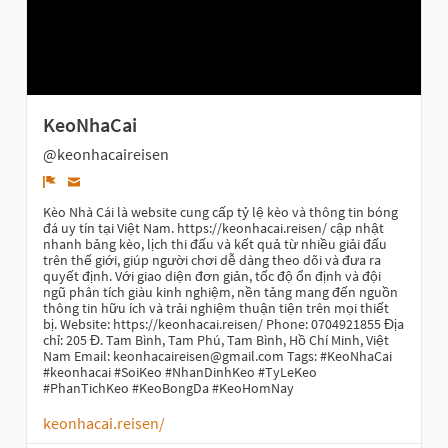
KeoNhaCai
@keonhacaireisen
Denunciar
Kèo Nhà Cái là website cung cấp tỷ lệ kèo và thông tin bóng
đá uy tín tại Việt Nam. https://keonhacai.reisen/ cập nhật
nhanh bảng kèo, lịch thi đấu và kết quả từ nhiều giải đấu
trên thế giới, giúp người chơi dễ dàng theo dõi và đưa ra
quyết định. Với giao diện đơn giản, tốc độ ổn định và đội
ngũ phân tích giàu kinh nghiệm, nền tảng mang đến nguồn
thông tin hữu ích và trải nghiệm thuận tiện trên mọi thiết
bị. Website: https://keonhacai.reisen/ Phone: 0704921855 Địa
chỉ: 205 Đ. Tam Bình, Tam Phú, Tam Bình, Hồ Chí Minh, Việt
Nam Email: keonhacaireisen@gmail.com Tags: #KeoNhaCai
#keonhacai #SoiKeo #NhanDinhKeo #TyLeKeo
#PhanTichKeo #KeoBongDa #KeoHomNay
keonhacai.reisen/