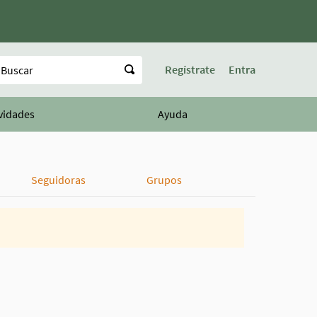
uscar
Regístrate
Entra
vidades
Ayuda
Seguidoras
Grupos