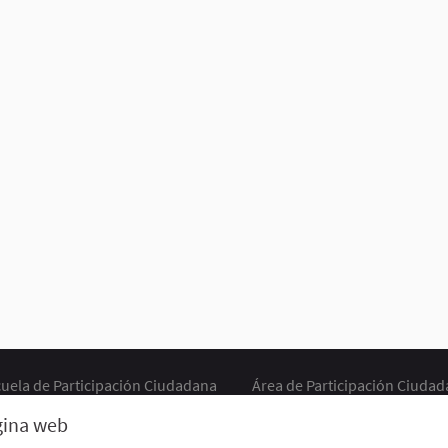
uela de Participación Ciudadana
Área de Participación Ciuda
CURSO LENGUAJE DE SIGNOS ESPAÑOLA A1.2. (PRESENCIAL)
ágina web
Descargar ficheros de datos abiertos
Configuración de cookie