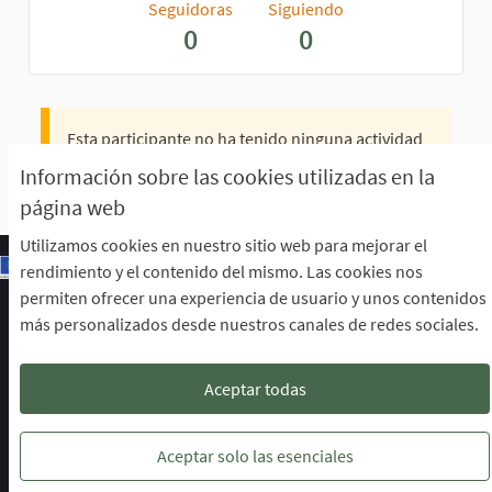
Seguidoras
Siguiendo
0
0
Esta participante no ha tenido ninguna actividad
todavía.
Información sobre las cookies utilizadas en la
página web
Utilizamos cookies en nuestro sitio web para mejorar el
rendimiento y el contenido del mismo. Las cookies nos
permiten ofrecer una experiencia de usuario y unos contenidos
Escuela de Participación Ciudadana
más personalizados desde nuestros canales de redes sociales.
Área de Participación Ciudadana
CURSO LENGUAJE DE SIGNOS ESPAÑOLA A1.2. (PRESENCIAL)
Descargar ficheros de datos abiertos
Aceptar todas
Configuración de cookies
Escuela de Participación Ciudadana en 
Escuela de Participación Ciudada
Escuela de Participación Ciu
Aceptar solo las esenciales