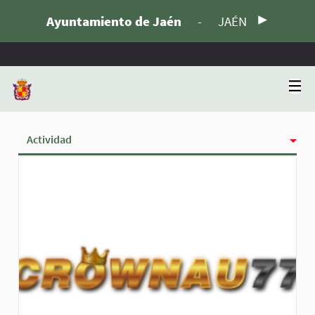
Ayuntamiento de Jaén
-
JAÉN
Actividad
Insignias
Siguiendo
Seguidoras
Grupos