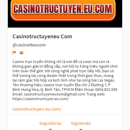
Casinotructuyeneu Com
@casinotteucom
Denunciar
Casino trực tuyến không chỉ là nơi để cá cược mà còn là
không gian giải trí đẳng cấp, nơi hội tụ hàng triệu người chơi
trên toàn thế giới. Với công nghệ phát trực tiếp HD, bạn có
thể tương tác cùng dealer thật trong thời gian thực, mang
lại cảm giác hồi hộp và kịch tính như tại sòng bài Las Vegas.
Tên thương hiệu: casino trực tuyến Địa chỉ: 2 Đường 7, P
Bình Hưng Hòa, Q. Bình Tân, TPHCM Điện thoại: 0854.851.599
Email: casinotructuyeneucom@gmail.com Trang web:
https://casinotructuyen.eu.com/
casinotructuyen.eu.com/
Seguidoras
Siguiendo