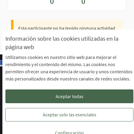
0
0
Esta participante no ha tenido ninguna actividad
todavía.
Información sobre las cookies utilizadas en la
página web
Utilizamos cookies en nuestro sitio web para mejorar el
rendimiento y el contenido del mismo. Las cookies nos
permiten ofrecer una experiencia de usuario y unos contenidos
Escuela de Participación Ciudadana
más personalizados desde nuestros canales de redes sociales.
Área de Participación Ciudadana
CURSO LENGUAJE DE SIGNOS ESPAÑOLA A1.2. (PRESENCIAL)
Descargar ficheros de datos abiertos
Aceptar todas
Configuración de cookies
Escuela de Participación Ciudadana en 
Escuela de Participación Ciudada
Escuela de Participación Ciu
Aceptar solo las esenciales
Web creada con
software libre
.
Configuración