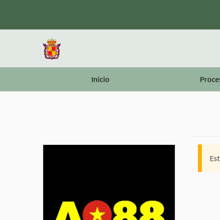
Inicio
Proce
Est