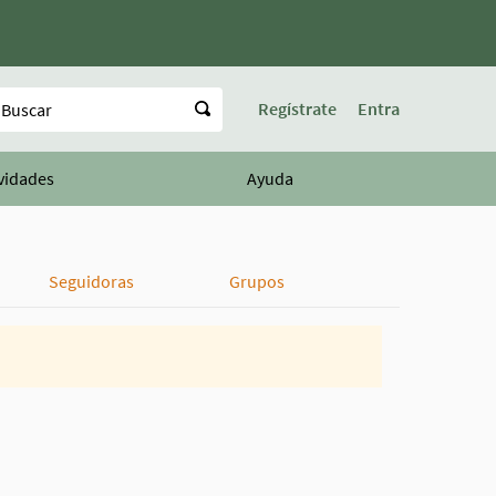
uscar
Regístrate
Entra
vidades
Ayuda
Seguidoras
Grupos