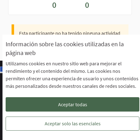
0
0
Esta participante no ha tenido ninguna actividad
todavía.
Información sobre las cookies utilizadas en la
página web
Utilizamos cookies en nuestro sitio web para mejorar el
rendimiento y el contenido del mismo. Las cookies nos
permiten ofrecer una experiencia de usuario y unos contenidos
Escuela de Participación Ciudadana
más personalizados desde nuestros canales de redes sociales.
Área de Participación Ciudadana
CURSO LENGUAJE DE SIGNOS ESPAÑOLA A1.2. (PRESENCIAL)
Descargar ficheros de datos abiertos
Aceptar todas
Configuración de cookies
Escuela de Participación Ciudadana en 
Escuela de Participación Ciudada
Escuela de Participación Ciu
Aceptar solo las esenciales
Web creada con
software libre
.