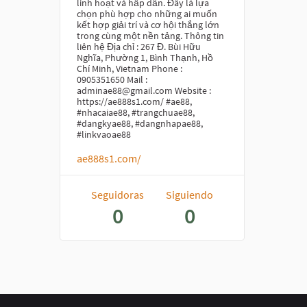
linh hoạt và hấp dẫn. Đây là lựa
chọn phù hợp cho những ai muốn
kết hợp giải trí và cơ hội thắng lớn
trong cùng một nền tảng. Thông tin
liên hệ Địa chỉ : 267 Đ. Bùi Hữu
Nghĩa, Phường 1, Bình Thạnh, Hồ
Chí Minh, Vietnam Phone :
0905351650 Mail :
adminae88@gmail.com Website :
https://ae888s1.com/ #ae88,
#nhacaiae88, #trangchuae88,
#dangkyae88, #dangnhapae88,
#linkvaoae88
ae888s1.com/
Seguidoras
Siguiendo
0
0