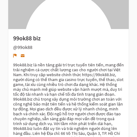
99ok88 biz
@99ok88
Denunciar
99ok88.biz là nền tảng giải trí trực tuyến tiên tiến, mang đến
trải nghiệm cá cược chất lượng cao cho người chơi tại Việt
Nam. Khi truy cập website chính thức https://99ok88.biz,
người dùng có thể tham gia casino trực tuyến, thể thao, slot
game, tài xỉu cùng nhiều trò chơi đa dạng khác. Hệ thống
máy chủ mạnh mẽ giúp website vận hành mượt mà, duy trì
tốc độ tải nhanh và hạn chế tối đa tình trạng gián đoạn.
99ok88.biz chú trọng xây dựng môi trường chơi an toàn với
công nghệ bảo mật tiên tiến và hệ thống kiểm soát gian lận
tự động. Mọi giao dịch đều được xử lý nhanh chóng, minh
bạch và chính xác. Đội ngũ hỗ trợ người chơi được đào tạo
chuyên nghiệp, sẵn sàng giải đáp mọi vấn đề trong quá
trình sử dụng dịch vụ. Với tầm nhìn phát triển dài hạn,
99ok88.biz luôn đặt uy tín và trải nghiệm người dùng lên
hàng đầu. Liên hệ Địa chỉ: 66 Võ Thị Sáu, Quận 3, TP. Hồ Chí