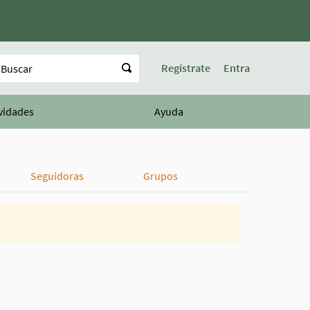
uscar
Regístrate
Entra
vidades
Ayuda
Seguidoras
Grupos