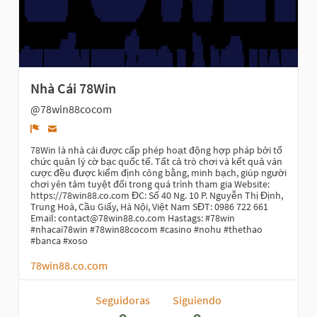
Nhà Cái 78Win
@78win88cocom
Denunciar
78Win là nhà cái được cấp phép hoạt động hợp pháp bởi tổ
chức quản lý cờ bạc quốc tế. Tất cả trò chơi và kết quả ván
cược đều được kiểm định công bằng, minh bạch, giúp người
chơi yên tâm tuyệt đối trong quá trình tham gia Website:
https://78win88.co.com ĐC: Số 40 Ng. 10 P. Nguyễn Thị Định,
Trung Hoà, Cầu Giấy, Hà Nội, Việt Nam SĐT: 0986 722 661
Email: contact@78win88.co.com Hastags: #78win
#nhacai78win #78win88cocom #casino #nohu #thethao
#banca #xoso
78win88.co.com
Seguidoras
Siguiendo