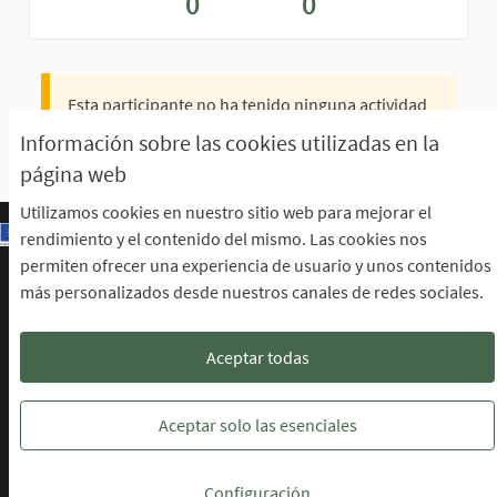
0
0
Esta participante no ha tenido ninguna actividad
todavía.
Información sobre las cookies utilizadas en la
página web
Utilizamos cookies en nuestro sitio web para mejorar el
rendimiento y el contenido del mismo. Las cookies nos
permiten ofrecer una experiencia de usuario y unos contenidos
Escuela de Participación Ciudadana
más personalizados desde nuestros canales de redes sociales.
Área de Participación Ciudadana
CURSO LENGUAJE DE SIGNOS ESPAÑOLA A1.2. (PRESENCIAL)
Descargar ficheros de datos abiertos
Aceptar todas
Configuración de cookies
Escuela de Participación Ciudadana en 
Escuela de Participación Ciudada
Escuela de Participación Ciu
Aceptar solo las esenciales
Web creada con
software libre
.
Configuración