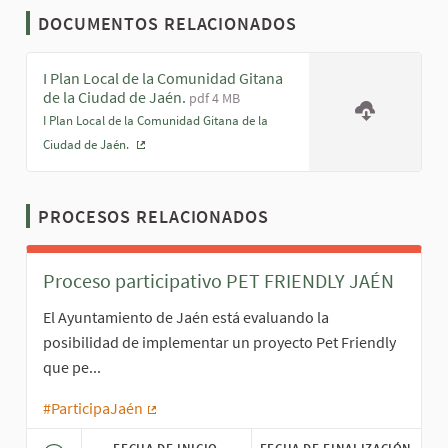
DOCUMENTOS RELACIONADOS
I Plan Local de la Comunidad Gitana
de la Ciudad de Jaén.
pdf 4 MB
I Plan Local de la Comunidad Gitana de la
Ciudad de Jaén.
(Enlace externo)
PROCESOS RELACIONADOS
Proceso participativo PET FRIENDLY JAÉN
El Ayuntamiento de Jaén está evaluando la
posibilidad de implementar un proyecto Pet Friendly
que pe...
#ParticipaJaén
(Enlace externo)
FECHA DE INICIO
FECHA DE FINALIZACIÓN